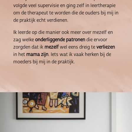
volgde veel supervisie en ging zelf in leertherapie
om de therapeut te worden die de ouders bij mij in
de praktijk echt verdienen.
Ik leerde op die manier ook meer over mezelf en
zag welke
onderliggende
patronen
die ervoor
zorgden dat ik
mezelf
wel eens dreig te
verliezen
in het
mama
zijn
. Iets wat ik vaak herken bij de
moeders bij mij in de praktijk.