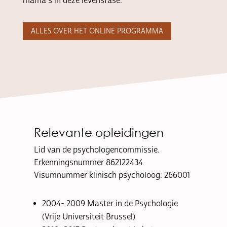
mama’s in deze levensfase.
ALLES OVER HET ONLINE PROGRAMMA
Relevante opleidingen
Lid van de psychologencommissie.
Erkenningsnummer 862122434
Visumnummer klinisch psycholoog: 266001
2004- 2009 Master in de Psychologie
(Vrije Universiteit Brussel)