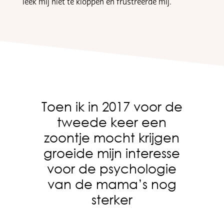
leek mij niet te kloppen en frustreerde mij.
Toen ik in 2017 voor de
tweede keer een
zoontje mocht krijgen
groeide mijn interesse
voor de psychologie
van de mama’s nog
sterker