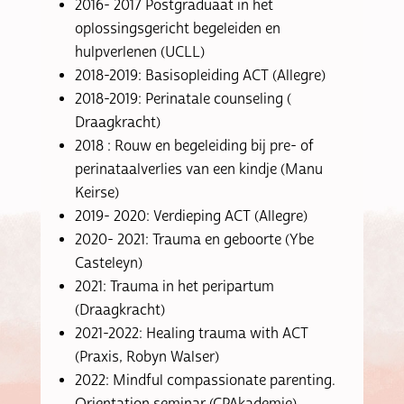
2016- 2017 Postgraduaat in het
oplossingsgericht begeleiden en
hulpverlenen (UCLL)
2018-2019: Basisopleiding ACT (Allegre)
2018-2019: Perinatale counseling (
Draagkracht)
2018 : Rouw en begeleiding bij pre- of
perinataalverlies van een kindje (Manu
Keirse)
2019- 2020: Verdieping ACT (Allegre)
2020- 2021: Trauma en geboorte (Ybe
Casteleyn)
2021: Trauma in het peripartum
(Draagkracht)
2021-2022: Healing trauma with ACT
(Praxis, Robyn Walser)
2022: Mindful compassionate parenting.
Orientation seminar (CPAkademie)