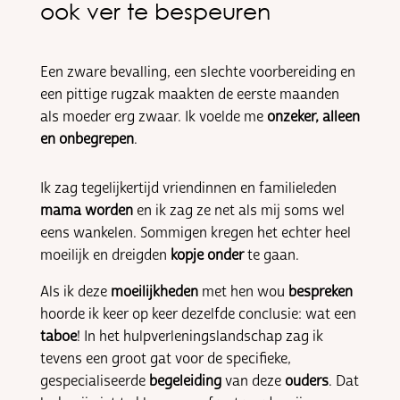
ook ver te bespeuren
Een zware bevalling, een slechte voorbereiding en
een pittige rugzak maakten de eerste maanden
als moeder erg zwaar. Ik voelde me
onzeker, alleen
en onbegrepen
.
Ik zag tegelijkertijd vriendinnen en familieleden
mama worden
en ik zag ze net als mij soms wel
eens wankelen. Sommigen kregen het echter heel
moeilijk en dreigden
kopje onder
te gaan.
Als ik deze
moeilijkheden
met hen wou
bespreken
hoorde ik keer op keer dezelfde conclusie: wat een
taboe
! In het hulpverleningslandschap zag ik
tevens een groot gat voor de specifieke,
gespecialiseerde
begeleiding
van deze
ouders
. Dat