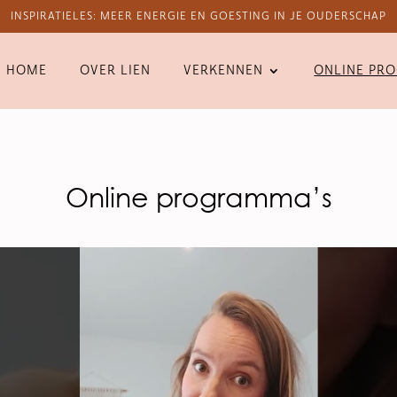
INSPIRATIELES: MEER ENERGIE EN GOESTING IN JE OUDERSCHAP
HOME
OVER LIEN
VERKENNEN
ONLINE PR
Online programma’s